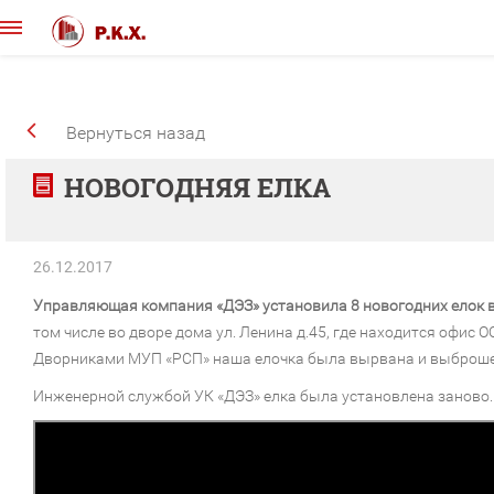
Вернуться назад
НОВОГОДНЯЯ ЕЛКА
26.12.2017
Управляющая компания «ДЭЗ» установила 8 новогодних елок в
том числе во дворе дома ул. Ленина д.45, где находится офис О
Дворниками МУП «РСП» наша елочка была вырвана и выброшен
Инженерной службой УК «ДЭЗ» елка была установлена заново.