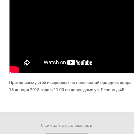
Приглашаем детей и взрослых на новогодний праздник двора,
13 января 2018 года в 11.00 во дворе дома ул. Ленина д.45
Скачивайте приложение в: