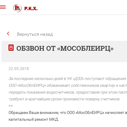
Вернуться назад
ОБЗВОН ОТ «МОСОБЛЕИРЦ»
22.05.2018
За последние несколько дней в УК «ДЭЗ» поступают обращения 
ООО «МосОблЕИРЦ» обзванивает собственников квартир и наст
передать показания водосчетчиков, предоставив при этом пасп
требуют в кратчайшие сроки произвести поверку счетчиков.
==
Обращаем Ваше внимание, что ООО «МосОблЕИРЦ» начисляет в
капитальный ремонт МКД.