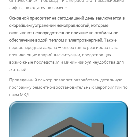
Оптический 3/1 подъезд 1 и 2 не работают пассажирские
лифты, находятся на замене.
Основной приоритет на сегодняшний день заключается в
скорейшем устранении неисправностей, которые
оказывают непосредственное влияние на стабильное
обеспечение водой, теплом и электроэнергией.
Также
первоочередная задача — оперативно реагировать на
возникающие аварийные ситуации, предотвращая
возможные последствия и минимизируя неудобства для
жителей.
Проведенный осмотр позволит разработать детальную
программу ремонтно-восстановительных мероприятий по
всем МКД.