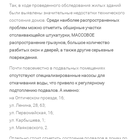
Так, в ходе проведенного обследования жилых зданий
были выявлены значительные недостатки технического
состояния домов.
Среди наиболее распространенных
проблем можно отметить обширные участки
отслаивающейся штукатурки, МАССОВОЕ
распространение грызунов, большое количество
разбитых окон и дверей, а также другие серьезные
повреждения.
Почти повсеместно в подвальных помещениях
отсутствуют специализированные насосы для
откачивания воды, что привело к регулярному
подтоплению подвалов. А именно:
на Оптическом проезде, 16;
ул. Ленина, 28, 63;
ул. Первомайская, 16;
ул. Карбышева, 1;
ул. Маяковского, 2.
Отдельно стоит отметить состояние подвалов в домах по