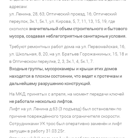
адресам:
ул. Ленина, 28, 63; Оптический проезд, 16; Оптический
переулок, 3к.1, 5к.1, ул. Кирова, 5, 7, 11, 13, 15, 19, где
скопился
значительный объем строительного и бытового
мусора, создавая неблагоприятные санитарные условия.
Требуют ремонтных работ дома на ул. Первомайская, 16,
ул. Школьная, 8, 20, на ул. Братьев Горожанкиных, 15, 18 и
в Оптическом переулке, 2, 3, 3к.1, 4, 5к.1, 7.
Входные группы, мусорокамеры и крыши этих домов
находятся в плохом состоянии, что ведет к протечкам и
дальнейшему разрушению конструкций.
На МКД, принятых с апреля, на момент передачи ключей
не работали несколько лифтов.
Лифт на ул. Ленина д.63 (3 подъезд) был остановлен по
причине повреждённого троса ограничителя скорости.
Сотрудниками УК трос был оперативно заменён и лифт
запущен в работу 31.03.25г.