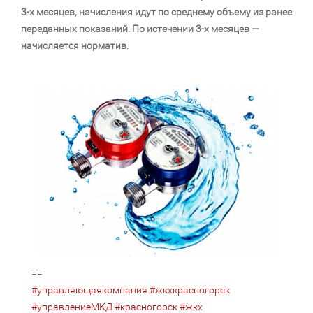
3-х месяцев, начисления идут по среднему объему из ранее
переданных показаний.
По истечении 3-х месяцев —
начисляется норматив.
==
#управляющаякомпания
#жкхкрасногорск
#управлениеМКД
#красногорск
#жкх